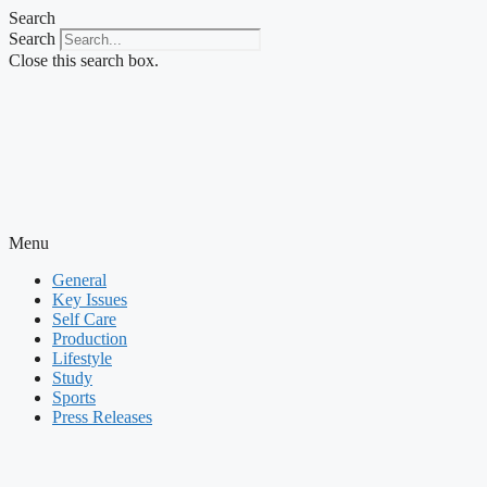
Skip
Search
to
Search
content
Close this search box.
Menu
General
Key Issues
Self Care
Production
Lifestyle
Study
Sports
Press Releases