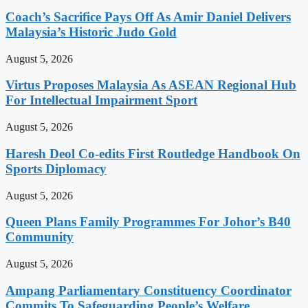
Coach’s Sacrifice Pays Off As Amir Daniel Delivers
Malaysia’s Historic Judo Gold
August 5, 2026
Virtus Proposes Malaysia As ASEAN Regional Hub
For Intellectual Impairment Sport
August 5, 2026
Haresh Deol Co-edits First Routledge Handbook On
Sports Diplomacy
August 5, 2026
Queen Plans Family Programmes For Johor’s B40
Community
August 5, 2026
Ampang Parliamentary Constituency Coordinator
Commits To Safeguarding People’s Welfare