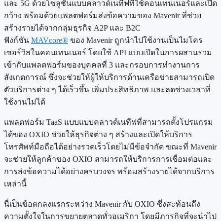
และ 5G ด้วยโซลูชันแบบคลาวด์เนทีฟที่ใช้คอนเทนเนอร์และเปิด
กว้าง พร้อมด้วยแพลตฟอร์มส่งข้อความของ Mavenir ที่ช่วย
สร้างรายได้จากกลุ่มธุรกิจ A2P และ B2C
ฟังก์ชัน
MAVcore®
ของ Mavenir ถูกนำไปใช้งานเป็นไมโคร
เซอร์วิสในคอนเทนเนอร์ โดยใช้ API แบบเปิดในการผสานรวม
เข้ากับแพลตฟอร์มของบุคคลที่ 3 และกรอบการทำงานการ
สังเกตการณ์ ซึ่งจะช่วยให้ผู้ให้บริการด้านเครือข่ายสามารถเปิด
ตัวบริการต่าง ๆ ได้เร็วขึ้น เพิ่มประสิทธิภาพ และลดช่วงเวลาที่
ใช้งานไม่ได้
แพลตฟอร์ม TaaS แบบแบบคลาวด์เนทีฟที่สามารถตั้งโปรแกรม
ได้ของ OXIO ช่วยให้ธุรกิจต่าง ๆ สร้างและเปิดให้บริการ
โทรศัพท์มือถือได้อย่างรวดเร็วโดยไม่มีข้อจำกัด ขณะที่ Mavenir
จะช่วยให้ลูกค้าของ OXIO สามารถให้บริการการเชื่อมต่อและ
การส่งข้อความได้อย่างครบวงจร พร้อมสร้างรายได้จากบริการ
เหล่านี้
นี่เป็นข้อตกลงแรกระหว่าง Mavenir กับ OXIO ซึ่งสะท้อนถึง
ความตั้งใจในการขยายตลาดทั่วอเมริกา โดยมีภารกิจที่จะนำไป