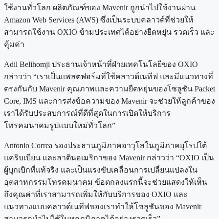
ใช้งานทั่วโลก ผลิตภัณฑ์ของ Mavenir ถูกนำไปใช้งานผ่าน
Amazon Web Services (AWS) ซึ่งเป็นระบบคลาวด์ที่ช่วยให้
สามารถใช้งาน OXIO ข้ามประเทศได้อย่างยืดหยุ่น รวดเร็ว และ
คุ้มค่า
Adil Belihomji ประธานเจ้าหน้าที่ฝ่ายเทคโนโลยีของ OXIO
กล่าวว่า “เราเป็นแพลตฟอร์มที่ใช้คลาวด์เนทีฟ และมีแนวทางที่
ตรงกันกับ Mavenir คุณภาพและความยืดหยุ่นของโซลูชัน Packet
Core, IMS และการส่งข้อความของ Mavenir จะช่วยให้ลูกค้าของ
เราได้รับประสบการณ์ที่ดีที่สุดในการเปิดให้บริการ
โทรคมนาคมรูปแบบใหม่ทั่วโลก”
Antonio Correa รองประธานภูมิภาคอาวุโสในภูมิภาคยุโรปใต้
แคริบเบียน และลาตินอเมริกาของ Mavenir กล่าวว่า “OXIO เป็น
ผู้บุกเบิกที่แท้จริง และเป็นแรงขับเคลื่อนการเปลี่ยนแปลงใน
อุตสาหกรรมโทรคมนาคม ข้อตกลงแรกนี้จะช่วยแสดงให้เห็น
ถึงคุณค่าที่เราสามารถเพิ่มให้กับบริการของ OXIO และ
แนวทางแบบคลาวด์เนทีฟของเราทำให้โซลูชันของ Mavenir
สามารถนำไปใช้ในทุกภูมิภาคได้อย่างรวดเร็ว”