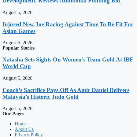
Development, Reviews Additional Funding Bid
August 5, 2026
Injured New Joe Racing Against Time To Be Fit For
Asian Games
August 5, 2026
Popular Stories
Natasha Sets Sights On Women’s Team Gold At IBF
World Cup
August 5, 2026
Coach’s Sacrifice Pays Off As Amir Daniel Delivers
Malaysia’s Historic Judo Gold
August 5, 2026
Our Pages
Home
About Us
Privacy Policy