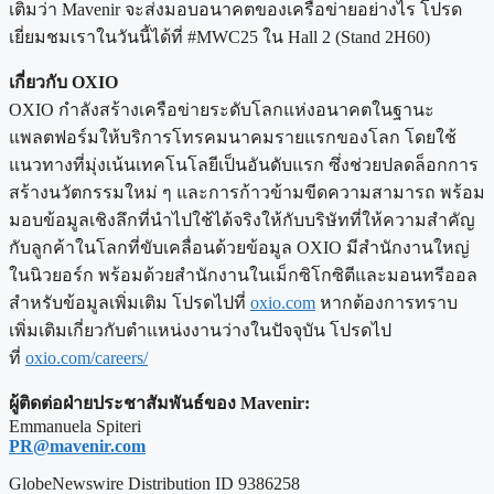
เติมว่า Mavenir จะส่งมอบอนาคตของเครือข่ายอย่างไร โปรด
เยี่ยมชมเราในวันนี้ได้ที่ #MWC25 ใน Hall 2 (Stand 2H60)
เกี่ยวกับ OXIO
OXIO กำลังสร้างเครือข่ายระดับโลกแห่งอนาคตในฐานะ
แพลตฟอร์มให้บริการโทรคมนาคมรายแรกของโลก โดยใช้
แนวทางที่มุ่งเน้นเทคโนโลยีเป็นอันดับแรก ซึ่งช่วยปลดล็อกการ
สร้างนวัตกรรมใหม่ ๆ และการก้าวข้ามขีดความสามารถ พร้อม
มอบข้อมูลเชิงลึกที่นำไปใช้ได้จริงให้กับบริษัทที่ให้ความสำคัญ
กับลูกค้าในโลกที่ขับเคลื่อนด้วยข้อมูล OXIO มีสำนักงานใหญ่
ในนิวยอร์ก พร้อมด้วยสำนักงานในเม็กซิโกซิตีและมอนทรีออล
สำหรับข้อมูลเพิ่มเติม โปรดไปที่
oxio.com
หากต้องการทราบ
เพิ่มเติมเกี่ยวกับตำแหน่งงานว่างในปัจจุบัน โปรดไป
ที่
oxio.com/careers/
ผู้ติดต่อฝ่ายประชาสัมพันธ์ของ Mavenir:
Emmanuela Spiteri
PR@mavenir.com
GlobeNewswire Distribution ID 9386258