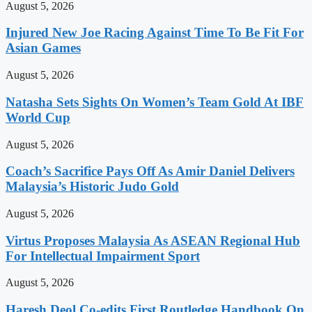
August 5, 2026
Injured New Joe Racing Against Time To Be Fit For
Asian Games
August 5, 2026
Natasha Sets Sights On Women’s Team Gold At IBF
World Cup
August 5, 2026
Coach’s Sacrifice Pays Off As Amir Daniel Delivers
Malaysia’s Historic Judo Gold
August 5, 2026
Virtus Proposes Malaysia As ASEAN Regional Hub
For Intellectual Impairment Sport
August 5, 2026
Haresh Deol Co-edits First Routledge Handbook On